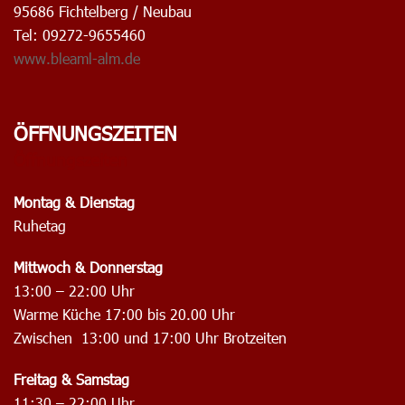
95686 Fichtelberg / Neubau
Tel: 09272-9655460
www.bleaml-alm.de
ÖFFNUNGSZEITEN
Öffnungszeiten
Montag & Dienstag
Ruhetag
Mittwoch & Donnerstag
13:00 – 22:00 Uhr
Warme Küche 17:00 bis 20.00 Uhr
Zwischen 13:00 und 17:00 Uhr Brotzeiten
Freitag & Samstag
11:30 – 22:00 Uhr