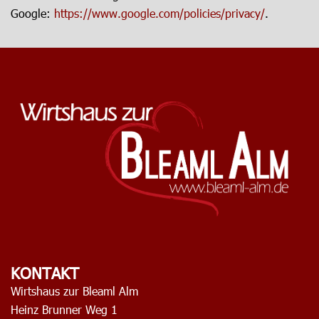
Google:
https://www.google.com/policies/privacy/
.
KONTAKT
Wirtshaus zur Bleaml Alm
Heinz Brunner Weg 1