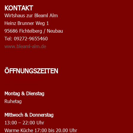
KONTAKT
Wirtshaus zur Bleaml Alm
Heinz Brunner Weg 1
95686 Fichtelberg / Neubau
Tel: 09272-9655460
www.bleaml-alm.de
ÖFFNUNGSZEITEN
Öffnungszeiten
Montag & Dienstag
Ruhetag
Mittwoch & Donnerstag
13:00 – 22:00 Uhr
Warme Küche 17:00 bis 20.00 Uhr