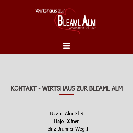
Zum
Inhalt
springen
Menü
umschalten
KONTAKT - WIRTSHAUS ZUR BLEAML ALM
Bleaml Alm GbR
Hajo Küfner
Heinz Brunner Weg 1